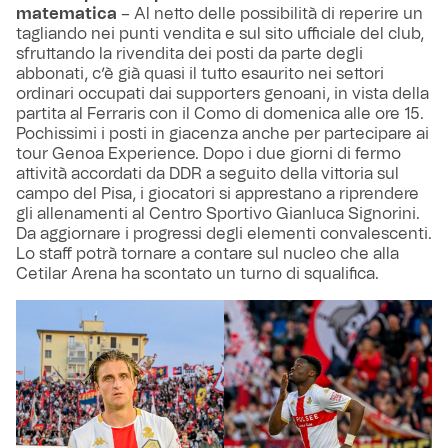
matematica
– Al netto delle possibilità di reperire un
tagliando nei punti vendita e sul sito ufficiale del club,
sfruttando la rivendita dei posti da parte degli
abbonati, c’è già quasi il tutto esaurito nei settori
ordinari occupati dai supporters genoani, in vista della
partita al Ferraris con il Como di domenica alle ore 15.
Pochissimi i posti in giacenza anche per partecipare ai
tour Genoa Experience. Dopo i due giorni di fermo
attività accordati da DDR a seguito della vittoria sul
campo del Pisa, i giocatori si apprestano a riprendere
gli allenamenti al Centro Sportivo Gianluca Signorini.
Da aggiornare i progressi degli elementi convalescenti.
Lo staff potrà tornare a contare sul nucleo che alla
Cetilar Arena ha scontato un turno di squalifica.