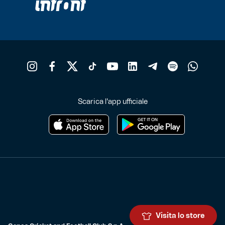
Scarica l'app ufficiale
Visita lo store