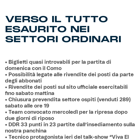
VERSO IL TUTTO
ESAURITO NEI
SETTORI ORDINARI
• Biglietti quasi introvabili per la partita di
domenica con il Como
• Possibilità legate alle rivendite dei posti da parte
degli abbonati
• Rivendite dei posti sul sito ufficiale esercitabili
fino sabato mattina
• Chiusura prevendita settore ospiti (venduti 289)
sabato alle ore 19
• Team convocato mercoledì per la ripresa dopo
due giorni di riposo
• DDR 33 punti in 23 partite dall’insediamento sulla
nostra panchina
• Tecnico protagonista ieri del talk-show “Viva El