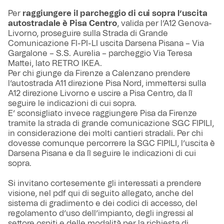
Per
raggiungere il parcheggio di cui sopra l’uscita
autostradale è Pisa Centro
, valida per l’A12 Genova-
Livorno, proseguire sulla Strada di Grande
Comunicazione FI-PI-LI uscita Darsena Pisana – Via
Gargalone – S.S. Aurelia – parcheggio Via Teresa
Mattei, lato RETRO IKEA.
Per chi giunge da Firenze a Calenzano prendere
l’autostrada A11 direzione Pisa Nord, immettersi sulla
A12 direzione Livorno e uscire a Pisa Centro, da lì
seguire le indicazioni di cui sopra.
E’ sconsigliato invece raggiungere Pisa da Firenze
tramite la strada di grande comunicazione SGC FIPILI,
in considerazione dei molti cantieri stradali. Per chi
dovesse comunque percorrere la SGC FIPILI, l’uscita è
Darsena Pisana e da lì seguire le indicazioni di cui
sopra.
Si invitano cortesemente gli interessati a prendere
visione, nel pdf qui di seguito allegato, anche del
sistema di gradimento e dei codici di accesso, del
regolamento d’uso dell’impianto, degli ingressi al
settore ospiti e delle modalità per la richiesta di