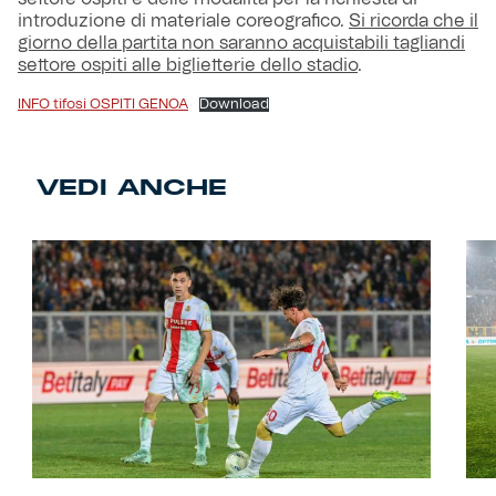
introduzione di materiale coreografico.
Si ricorda che il
giorno della partita non saranno acquistabili tagliandi
settore ospiti alle biglietterie dello stadio
.
INFO tifosi OSPITI GENOA
Download
VEDI ANCHE