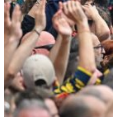
Robe di Kappa x Genoa
Vintage Collection
Red&Blue Voices
Kids
Accessori
Party
Outlet
Caffè Boasi x Genoa