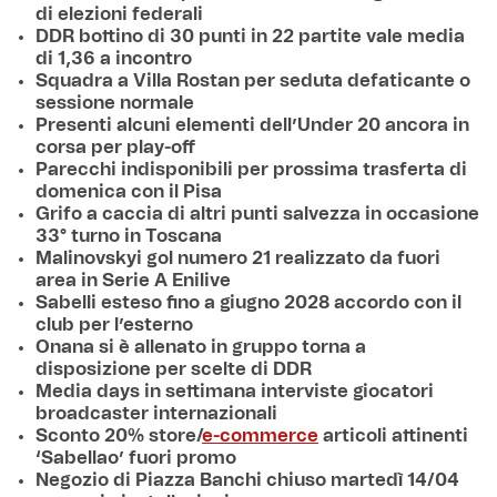
di elezioni federali
DDR bottino di 30 punti in 22 partite vale media
di 1,36 a incontro
Squadra a Villa Rostan per seduta defaticante o
sessione normale
Presenti alcuni elementi dell’Under 20 ancora in
corsa per play-off
Parecchi indisponibili per prossima trasferta di
domenica con il Pisa
Grifo a caccia di altri punti salvezza in occasione
33° turno in Toscana
Malinovskyi gol numero 21 realizzato da fuori
area in Serie A Enilive
Sabelli esteso fino a giugno 2028 accordo con il
club per l’esterno
Onana si è allenato in gruppo torna a
disposizione per scelte di DDR
Media days in settimana interviste giocatori
broadcaster internazionali
Sconto 20% store/
e-commerce
articoli attinenti
‘Sabellao’ fuori promo
Negozio di Piazza Banchi chiuso martedì 14/04