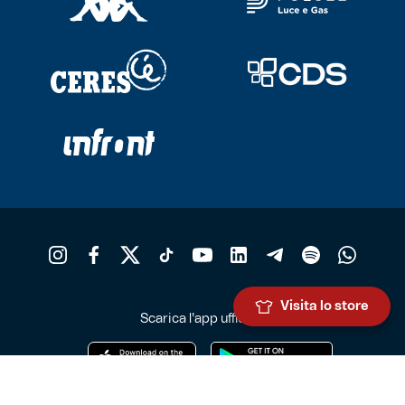
Visita lo store
Scarica l'app ufficiale