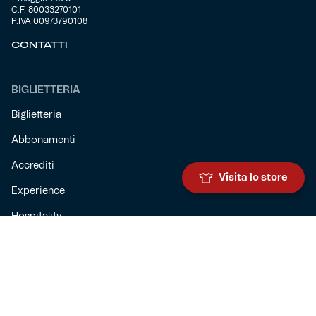
C.F. 80033270101
P.IVA 00973790108
CONTATTI
BIGLIETTERIA
Biglietteria
Abbonamenti
Accrediti
Visita lo store
Experience
Hospitality
SQUADRE
Prima squadra maschile