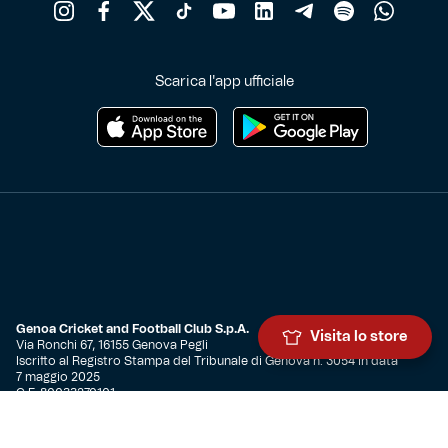
Scarica l'app ufficiale
Genoa Cricket and Football Club S.p.A.
Visita lo store
Via Ronchi 67, 16155 Genova Pegli
Iscritto al Registro Stampa del Tribunale di Genova n. 3054 in data
7 maggio 2025
C.F. 80033270101
P.IVA 00973790108
CONTATTI