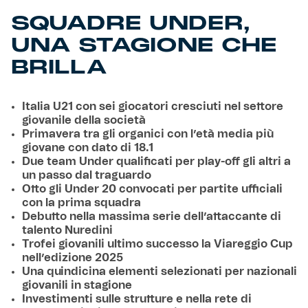
SQUADRE UNDER,
UNA STAGIONE CHE
BRILLA
Italia U21 con sei giocatori cresciuti nel settore
giovanile della società
Primavera tra gli organici con l’età media più
giovane con dato di 18.1
Due team Under qualificati per play-off gli altri a
un passo dal traguardo
Otto gli Under 20 convocati per partite ufficiali
con la prima squadra
Debutto nella massima serie dell’attaccante di
talento Nuredini
Trofei giovanili ultimo successo la Viareggio Cup
nell’edizione 2025
Una quindicina elementi selezionati per nazionali
giovanili in stagione
Investimenti sulle strutture e nella rete di