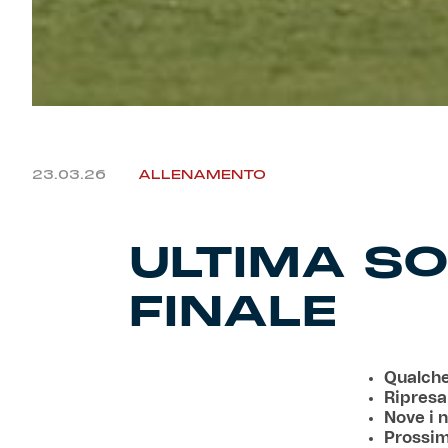
23.03.26
ALLENAMENTO
ULTIMA SO
FINALE
Qualche
Ripresa
Nove i n
Prossim