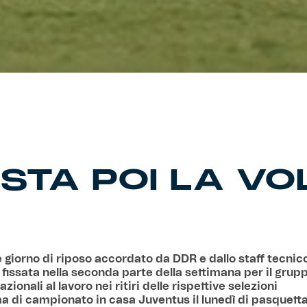
STA POI LA VO
 giorno di riposo accordato da DDR e dallo staff tecnic
 fissata nella seconda parte della settimana per il grup
azionali al lavoro nei ritiri delle rispettive selezioni
a di campionato in casa Juventus il lunedì di pasquett