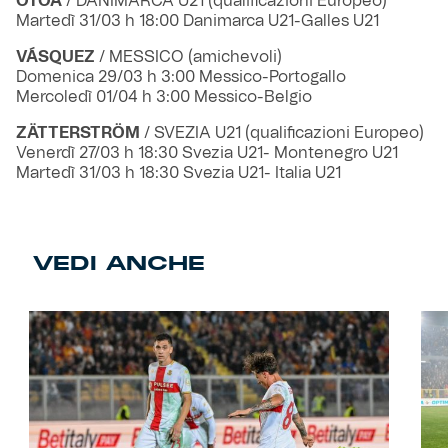
OTOA
/ DANIMARCA U21 (qualificazioni Europeo)
Martedì 31/03 h 18:00 Danimarca U21-Galles U21
VÁSQUEZ
/ MESSICO (amichevoli)
Domenica 29/03 h 3:00 Messico-Portogallo
Mercoledì 01/04 h 3:00 Messico-Belgio
ZÄTTERSTRÖM
/ SVEZIA U21 (qualificazioni Europeo)
Venerdì 27/03 h 18:30 Svezia U21- Montenegro U21
Martedì 31/03 h 18:30 Svezia U21- Italia U21
VEDI ANCHE