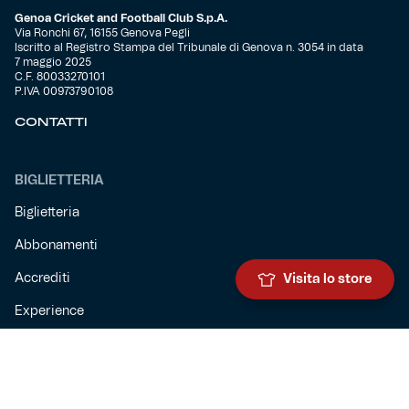
Genoa Cricket and Football Club S.p.A.
Via Ronchi 67, 16155 Genova Pegli
Iscritto al Registro Stampa del Tribunale di Genova n. 3054 in data
7 maggio 2025
C.F. 80033270101
P.IVA 00973790108
CONTATTI
BIGLIETTERIA
Biglietteria
Abbonamenti
Accrediti
Visita lo store
Experience
Hospitality