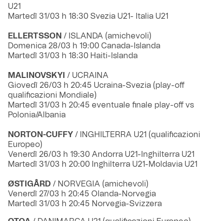
U21
Martedì 31/03 h 18:30 Svezia U21- Italia U21
ELLERTSSON
/ ISLANDA (amichevoli)
Domenica 28/03 h 19:00 Canada-Islanda
Martedì 31/03 h 18:30 Haiti-Islanda
MALINOVSKYI
/ UCRAINA
Giovedì 26/03 h 20:45 Ucraina-Svezia (play-off
qualificazioni Mondiale)
Martedì 31/03 h 20:45 eventuale finale play-off vs
Polonia/Albania
NORTON-CUFFY
/ INGHILTERRA U21 (qualificazioni
Europeo)
Venerdì 26/03 h 19:30 Andorra U21-Inghilterra U21
Martedì 31/03 h 20:00 Inghilterra U21-Moldavia U21
ØSTIGÅRD
/ NORVEGIA (amichevoli)
Venerdì 27/03 h 20:45 Olanda-Norvegia
Martedì 31/03 h 20:45 Norvegia-Svizzera