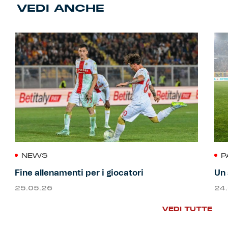
VEDI ANCHE
NEWS
P
Fine allenamenti per i giocatori
Un 
25.05.26
24
VEDI TUTTE