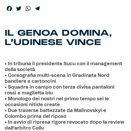
Facebook
Twitter
WhatsApp
Telegram
IL GENOA DOMINA,
L’UDINESE VINCE
• In tribuna il presidente Sucu con il management
della società
• Coreografia multi-scena in Gradinata Nord
bandiere e cartoncini
• Squadra in campo con terza divisa pantaloni
rossi e maglietta blu
• Monologo dei nostri nel primo tempo sei le
occasioni nitide create
• Due traverse battezzate da Malinovskyi e
Colombo prima del riposo
• In avvio di ripresa rigore revocato dopo la review
dall’arbitro Collu