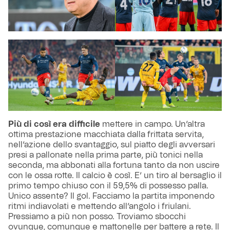
Più di così era difficile
mettere in campo. Un’altra
ottima prestazione macchiata dalla frittata servita,
nell’azione dello svantaggio, sul piatto degli avversari
presi a pallonate nella prima parte, più tonici nella
seconda, ma abbonati alla fortuna tanto da non uscire
con le ossa rotte. Il calcio è così. E’ un tiro al bersaglio il
primo tempo chiuso con il 59,5% di possesso palla.
Unico assente? Il gol. Facciamo la partita imponendo
ritmi indiavolati e mettendo all’angolo i friulani.
Pressiamo a più non posso. Troviamo sbocchi
ovunque, comunque e mattonelle per battere a rete. Il