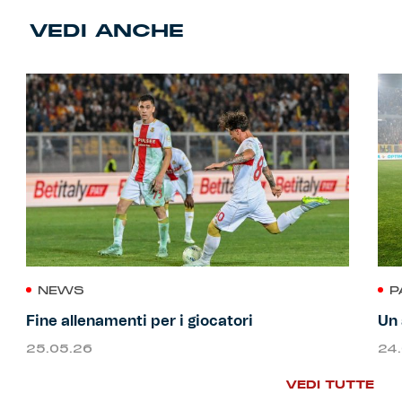
VEDI ANCHE
NEWS
P
Fine allenamenti per i giocatori
Un 
25.05.26
24
VEDI TUTTE