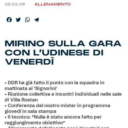
16.03.26
ALLENAMENTO
Facebook
Twitter
WhatsApp
Telegram
MIRINO SULLA GARA
CON L’UDINESE DI
VENERDÌ
• DDR ha già fatto il punto con la squadra in
mattinata al ‘Signorini’
• Riunione collettiva e incontri individuali nelle sale
di Villa Rostan
• Conferenza del nostro mister in programma
giovedì in sala stampa
• Il tecnico: “Nulla è stato ancora fatto per
raggiungimento obiettivo”