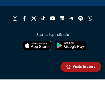
Scarica l'app ufficiale
Visita lo store
Genoa Cricket and Football Club S.p.A.
Via Ronchi 67, 16155 Genova Pegli
Iscritto al Registro Stampa del Tribunale di Genova n. 3054 in data
7 maggio 2025