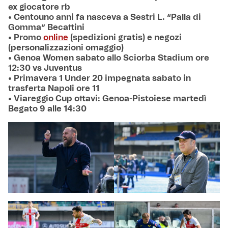
ex giocatore rb
• Centouno anni fa nasceva a Sestri L. “Palla di
Gomma” Becattini
• Promo
online
(spedizioni gratis) e negozi
(personalizzazioni omaggio)
• Genoa Women sabato allo Sciorba Stadium ore
12:30 vs Juventus
• Primavera 1 Under 20 impegnata sabato in
trasferta Napoli ore 11
• Viareggio Cup ottavi: Genoa-Pistoiese martedì
Begato 9 alle 14:30