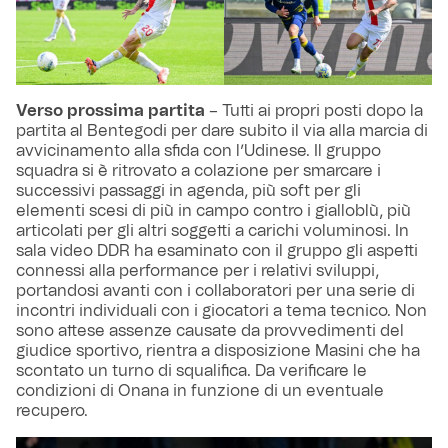
Verso prossima partita
– Tutti ai propri posti dopo la
partita al Bentegodi per dare subito il via alla marcia di
avvicinamento alla sfida con l’Udinese. Il gruppo
squadra si è ritrovato a colazione per smarcare i
successivi passaggi in agenda, più soft per gli
elementi scesi di più in campo contro i gialloblù, più
articolati per gli altri soggetti a carichi voluminosi. In
sala video DDR ha esaminato con il gruppo gli aspetti
connessi alla performance per i relativi sviluppi,
portandosi avanti con i collaboratori per una serie di
incontri individuali con i giocatori a tema tecnico. Non
sono attese assenze causate da provvedimenti del
giudice sportivo, rientra a disposizione Masini che ha
scontato un turno di squalifica. Da verificare le
condizioni di Onana in funzione di un eventuale
recupero.