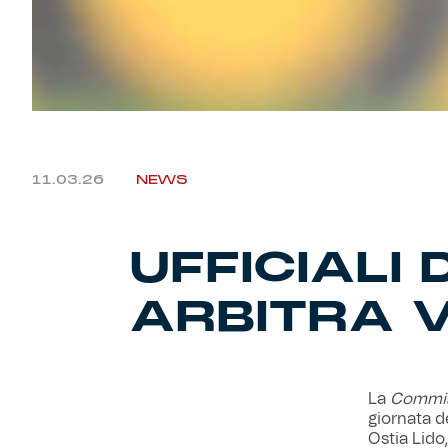
11.03.26
NEWS
UFFICIALI
ARBITRA 
La
Commiss
giornata d
Ostia Lido,