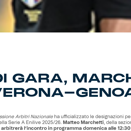
 DI GARA, MARC
VERONA-GENO
ione Arbitri Nazionale
ha ufficializzato le designazioni pe
ella Serie A Enilive 2025/26.
Matteo Marchetti
, della sezio
arbitrerà l’incontro in programma domenica
alle 12:30