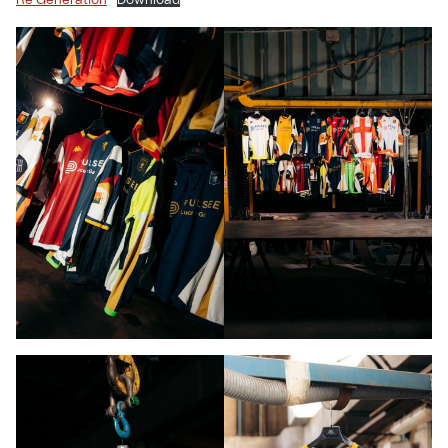
Re Generation
Download