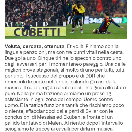
Voluta, cercata, ottenuta
. Et voilà. Finiamo con la
lingua a penzoloni, ma con tre punti vitali nella cesta.
Due gol a uno. Cinque tiri nello specchio contro uno
degli avversari per il momentaneo pareggio. Una delle
migliori prove stagionali, al motto di uno per tutti, tutti
per uno. Il successo del gruppo e di DDR che
rimescola le carte nell’undici calando gli assi dalla
manica. Il calcio regala serate così. Una gioia allo stato
puro. Nella prima frazione armiamo un pressing
asfissiante in ogni zona del campo. Uomo contro
uomo. E la tattica funziona tant’è che rischiamo poco
o niente, affacciandoci dalle parti di Svilar con le
conclusioni di Messias ed Ekuban, a fronte di un
pallido tentativo di Malen. Al rientro dopo l’intervallo
sciogliamo le trecce ai cavalli per dirla in musica.