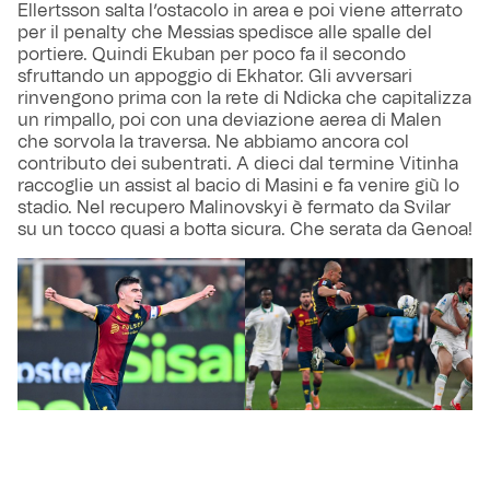
Ellertsson salta l’ostacolo in area e poi viene atterrato
per il penalty che Messias spedisce alle spalle del
portiere. Quindi Ekuban per poco fa il secondo
sfruttando un appoggio di Ekhator. Gli avversari
rinvengono prima con la rete di Ndicka che capitalizza
un rimpallo, poi con una deviazione aerea di Malen
che sorvola la traversa. Ne abbiamo ancora col
contributo dei subentrati. A dieci dal termine Vitinha
raccoglie un assist al bacio di Masini e fa venire giù lo
stadio. Nel recupero Malinovskyi è fermato da Svilar
su un tocco quasi a botta sicura. Che serata da Genoa!