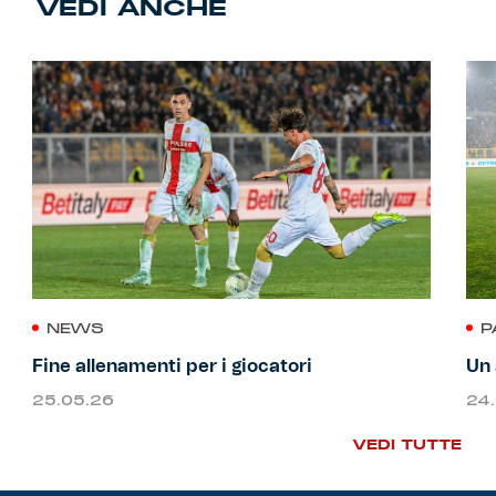
VEDI ANCHE
NEWS
P
Fine allenamenti per i giocatori
Un 
25.05.26
24
VEDI TUTTE