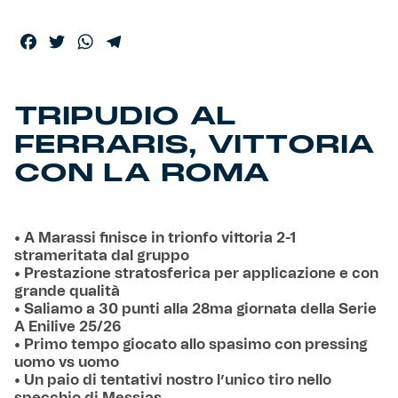
Facebook
Twitter
WhatsApp
Telegram
TRIPUDIO AL
FERRARIS, VITTORIA
CON LA ROMA
• A Marassi finisce in trionfo vittoria 2-1
strameritata dal gruppo
• Prestazione stratosferica per applicazione e con
grande qualità
• Saliamo a 30 punti alla 28ma giornata della Serie
A Enilive 25/26
• Primo tempo giocato allo spasimo con pressing
uomo vs uomo
• Un paio di tentativi nostro l’unico tiro nello
specchio di Messias