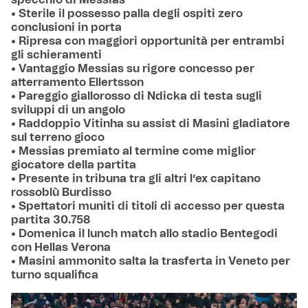
• Sterile il possesso palla degli ospiti zero
conclusioni in porta
• Ripresa con maggiori opportunità per entrambi
gli schieramenti
• Vantaggio Messias su rigore concesso per
atterramento Ellertsson
• Pareggio giallorosso di Ndicka di testa sugli
sviluppi di un angolo
• Raddoppio Vitinha su assist di Masini gladiatore
sul terreno gioco
•
Messias premiato al termine come miglior
giocatore della partita
• Presente in tribuna tra gli altri l’ex capitano
rossoblù Burdisso
• Spettatori muniti di titoli di accesso per questa
partita 30.758
• Domenica il lunch match allo stadio Bentegodi
con Hellas Verona
• Masini ammonito salta la trasferta in Veneto per
turno squalifica