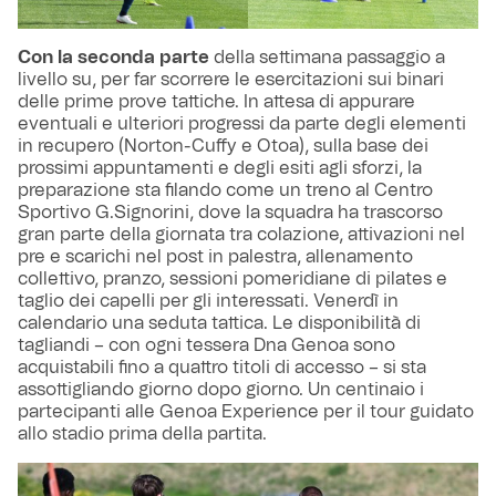
Con la seconda parte
della settimana passaggio a
livello su, per far scorrere le esercitazioni sui binari
delle prime prove tattiche. In attesa di appurare
eventuali e ulteriori progressi da parte degli elementi
in recupero (Norton-Cuffy e Otoa), sulla base dei
prossimi appuntamenti e degli esiti agli sforzi, la
preparazione sta filando come un treno al Centro
Sportivo G.Signorini, dove la squadra ha trascorso
gran parte della giornata tra colazione, attivazioni nel
pre e scarichi nel post in palestra, allenamento
collettivo, pranzo, sessioni pomeridiane di pilates e
taglio dei capelli per gli interessati. Venerdì in
calendario una seduta tattica. Le disponibilità di
tagliandi – con ogni tessera Dna Genoa sono
acquistabili fino a quattro titoli di accesso – si sta
assottigliando giorno dopo giorno. Un centinaio i
partecipanti alle Genoa Experience per il tour guidato
allo stadio prima della partita.