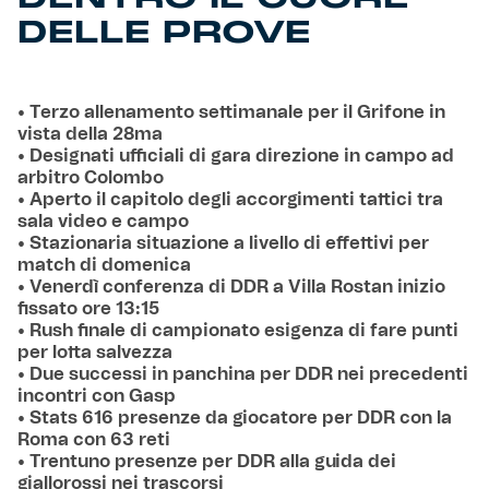
DELLE PROVE
• Terzo allenamento settimanale per il Grifone in
vista della 28ma
• Designati ufficiali di gara direzione in campo ad
arbitro Colombo
• Aperto il capitolo degli accorgimenti tattici tra
sala video e campo
• Stazionaria situazione a livello di effettivi per
match di domenica
• Venerdì conferenza di DDR a Villa Rostan inizio
fissato ore 13:15
• Rush finale di campionato esigenza di fare punti
per lotta salvezza
• Due successi in panchina per DDR nei precedenti
incontri con Gasp
• Stats 616 presenze da giocatore per DDR con la
Roma con 63 reti
• Trentuno presenze per DDR alla guida dei
giallorossi nei trascorsi