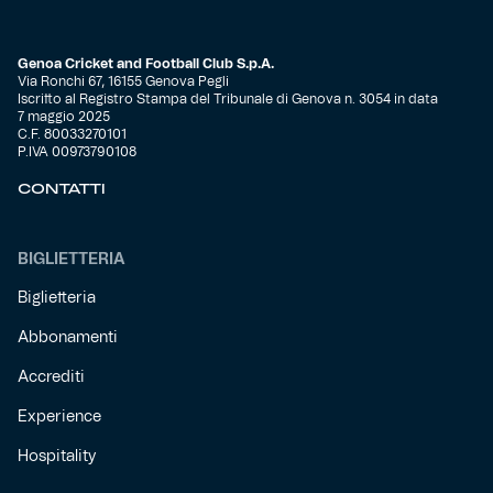
Genoa Cricket and Football Club S.p.A.
Via Ronchi 67, 16155 Genova Pegli
Iscritto al Registro Stampa del Tribunale di Genova n. 3054 in data
7 maggio 2025
C.F. 80033270101
P.IVA 00973790108
CONTATTI
BIGLIETTERIA
Biglietteria
Abbonamenti
Accrediti
Experience
Hospitality