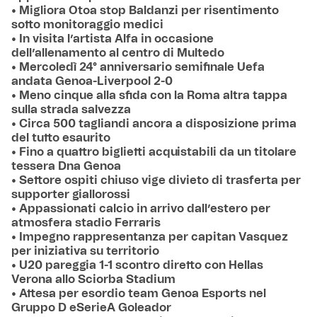
• Migliora Otoa stop Baldanzi per risentimento
sotto monitoraggio medici
• In visita l’artista Alfa in occasione
dell’allenamento al centro di Multedo
• Mercoledì 24° anniversario semifinale Uefa
andata Genoa-Liverpool 2-0
• Meno cinque alla sfida con la Roma altra tappa
sulla strada salvezza
• Circa 500 tagliandi ancora a disposizione prima
del tutto esaurito
• Fino a quattro biglietti acquistabili da un titolare
tessera Dna Genoa
• Settore ospiti chiuso vige divieto di trasferta per
supporter giallorossi
• Appassionati calcio in arrivo dall’estero per
atmosfera stadio Ferraris
• Impegno rappresentanza per capitan Vasquez
per iniziativa su territorio
• U20 pareggia 1-1 scontro diretto con Hellas
Verona allo Sciorba Stadium
• Attesa per esordio team Genoa Esports nel
Gruppo D eSerieA Goleador