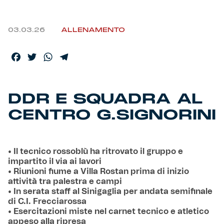
03.03.26
ALLENAMENTO
Facebook
Twitter
WhatsApp
Telegram
DDR E SQUADRA AL
CENTRO G.SIGNORINI
• Il tecnico rossoblù ha ritrovato il gruppo e
impartito il via ai lavori
• Riunioni fiume a Villa Rostan prima di inizio
attività tra palestra e campi
• In serata staff al Sinigaglia per andata semifinale
di C.I. Frecciarossa
• Esercitazioni miste nel carnet tecnico e atletico
appeso alla ripresa