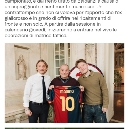
campionato, e dal freno tirato da Baldanzi a causa di
un sopraggiunto risentimento muscolare. Un
contrattempo che non ci voleva per l’apporto che l’ex
giallorosso è in grado di offrire nei ribaltamenti di
fronte e non solo. A partire dalla sessione in
calendario giovedì, inizieranno a entrare nel vivo le
operazioni di matrice tattica.