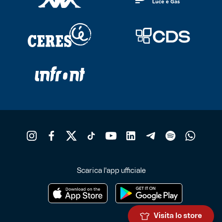
Scarica l'app ufficiale
Visita lo store