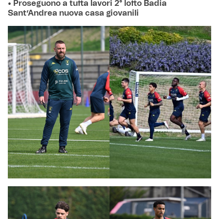
• Proseguono a tutta lavori 2° lotto Badia
Sant’Andrea nuova casa giovanili