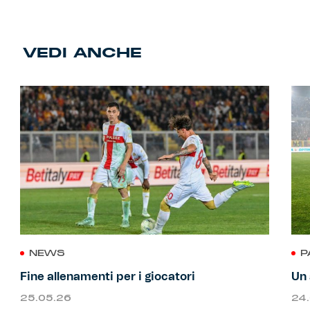
VEDI ANCHE
NEWS
P
Fine allenamenti per i giocatori
Un 
25.05.26
24