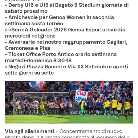
• Derby U16 e U15 al Begato 9 Stadium giornata di
sabato prossimo
• Amichevole per Genoa Women in seconda
settimana sosta torneo
• eSerieA Goleador 2026 Genoa Esports esordio
mercoledì nel girone
• Avversarie nel nostro raggruppamento Cagliari,
Cremonese e Pisa
• Ticket Office Porto Antico orario settimana
martedì-domenica 8:30-18
• Negozi Piazza Banchi e Via XX Settembre aperti
sette giorni su sette
Via agli allenamenti
– Concentramento di nuovo
pronto dopo la giornata consegnata al recupero delle