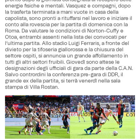
energie fisiche e mentali. Vasquez e compagni, dopo
la trasferta terminata a mani vuote in casa della
capolista, sono pronti a rituffarsi nel lavoro e iniziare il
conto alla rovescia per la partita di domenica con la
Roma. Da valutare le condizioni di Norton-Cuffy e
Otoa, entrambi assenti nella lista dei convocati per
l’ultima partita. Allo stadio Luigi Ferraris, a fronte del
divieto per la tifoseria giallorossa e la chiusura del
settore ospiti, si annuncia un grande affollamento in
tutti gli altri settori fruibili. Giovedì sono attese le
designazioni degli ufficiali di gara da parte della C.A.N.
Salvo contrordini la conferenza pre-gara di DDR, il
grande ex della partita, si terrà venerdì nella sala
stampa di Villa Rostan.