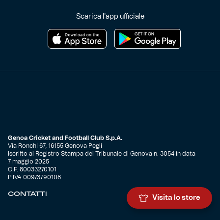
Scarica l'app ufficiale
Genoa Cricket and Football Club S.p.A.
Via Ronchi 67, 16155 Genova Pegli
Iscritto al Registro Stampa del Tribunale di Genova n. 3054 in data
7 maggio 2025
C.F. 80033270101
P.IVA 00973790108
CONTATTI
Visita lo store