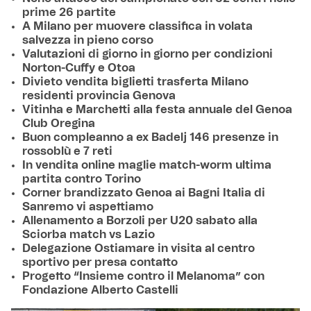
prime 26 partite
A Milano per muovere classifica in volata
salvezza in pieno corso
Valutazioni di giorno in giorno per condizioni
Norton-Cuffy e Otoa
Divieto vendita biglietti trasferta Milano
residenti provincia Genova
Vitinha e Marchetti alla festa annuale del Genoa
Club Oregina
Buon compleanno a ex Badelj 146 presenze in
rossoblù e 7 reti
In vendita online maglie match-worm ultima
partita contro Torino
Corner brandizzato Genoa ai Bagni Italia di
Sanremo vi aspettiamo
Allenamento a Borzoli per U20 sabato alla
Sciorba match vs Lazio
Delegazione Ostiamare in visita al centro
sportivo per presa contatto
Progetto “Insieme contro il Melanoma” con
Fondazione Alberto Castelli