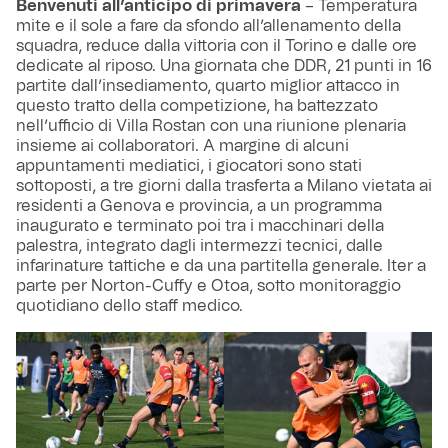
Benvenuti all’anticipo di primavera
– Temperatura
mite e il sole a fare da sfondo all’allenamento della
squadra, reduce dalla vittoria con il Torino e dalle ore
dedicate al riposo. Una giornata che DDR, 21 punti in 16
partite dall’insediamento, quarto miglior attacco in
questo tratto della competizione, ha battezzato
nell’ufficio di Villa Rostan con una riunione plenaria
insieme ai collaboratori. A margine di alcuni
appuntamenti mediatici, i giocatori sono stati
sottoposti, a tre giorni dalla trasferta a Milano vietata ai
residenti a Genova e provincia, a un programma
inaugurato e terminato poi tra i macchinari della
palestra, integrato dagli intermezzi tecnici, dalle
infarinature tattiche e da una partitella generale. Iter a
parte per Norton-Cuffy e Otoa, sotto monitoraggio
quotidiano dello staff medico.