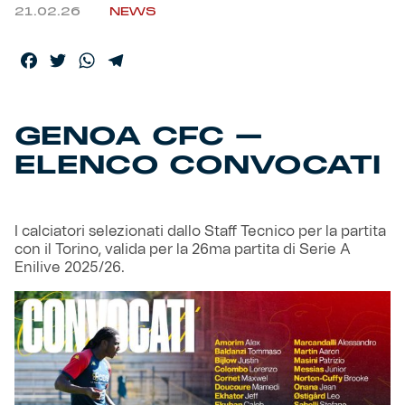
21.02.26
NEWS
Helan x Genoa
Facebook
Twitter
WhatsApp
Telegram
Isolani x Genoa
GENOA CFC –
Gift Card Online Store
ELENCO CONVOCATI
Fortissimo batte il mio cuor
I calciatori selezionati dallo Staff Tecnico per la partita
con il Torino, valida per la 26ma partita di Serie A
Enilive 2025/26.