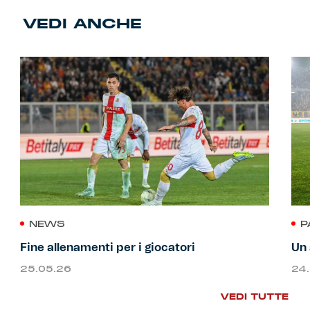
VEDI ANCHE
NEWS
P
Fine allenamenti per i giocatori
Un 
25.05.26
24
VEDI TUTTE