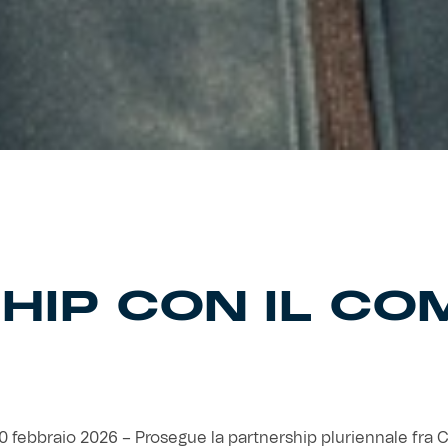
IP CON IL CO
 febbraio 2026 – Prosegue la partnership pluriennale fra