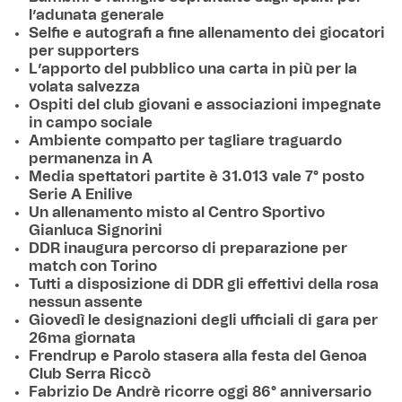
l’adunata generale
Selfie e autografi a fine allenamento dei giocatori
per supporters
L’apporto del pubblico una carta in più per la
volata salvezza
Ospiti del club giovani e associazioni impegnate
in campo sociale
Ambiente compatto per tagliare traguardo
permanenza in A
Media spettatori partite è 31.013 vale 7° posto
Serie A Enilive
Un allenamento misto al Centro Sportivo
Gianluca Signorini
DDR inaugura percorso di preparazione per
match con Torino
Tutti a disposizione di DDR gli effettivi della rosa
nessun assente
Giovedì le designazioni degli ufficiali di gara per
26ma giornata
Frendrup e Parolo stasera alla festa del Genoa
Club Serra Riccò
Fabrizio De Andrè ricorre oggi 86° anniversario