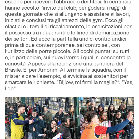
escono per ricevere l’abbraccio dei tifosi. In centinaia
hanno accolto l’invito del club, per godersi i raggi di
queste giornate che si allungano e assistere ai lavori,
iniziati e conclusi tra gli attrezzi della gym. Ecco gli
elastici e i torelli di riscaldamento, le esercitazioni per
il possesso tra i quadranti e le linee di demarcazione
dei settori. Ed ecco la partitella undici contro undici
prima di due contemporanee, sei contro sei, con
l’utilizzo delle porte piccole. Gli occhi puntati su tutti
e, in particolare, sui nuovi verso i quali si concentra la
curiosità. Appesa alla recinzione una bandiera del
Brasile. E’ per Amorim. Al termine la squadra, con il
mister a dare l’esempio, si avvicina ai sostenitori per
smarcare le richieste. “Bijlow, mi firmi la maglia?”. “Yes,
I do”.