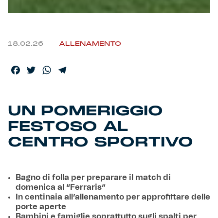
18.02.26
ALLENAMENTO
Facebook
Twitter
WhatsApp
Telegram
UN POMERIGGIO
FESTOSO AL
CENTRO SPORTIVO
Bagno di folla per preparare il match di
domenica al “Ferraris”
In centinaia all’allenamento per approfittare delle
porte aperte
Bambini e famiglie soprattutto sugli spalti per