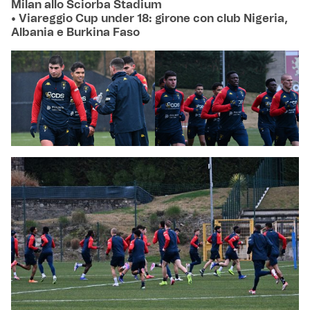
Milan allo Sciorba Stadium
• Viareggio Cup under 18: girone con club Nigeria,
Albania e Burkina Faso