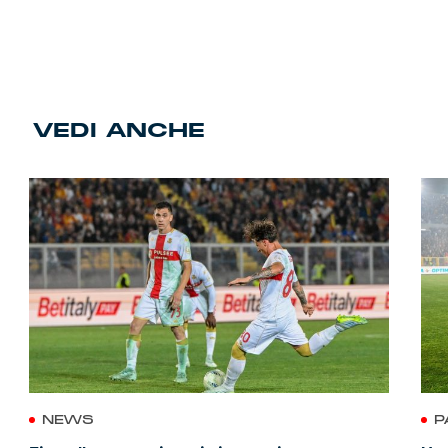
VEDI ANCHE
NEWS
P