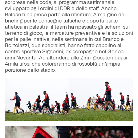
sorprese nella coda, al programma settimanale
sviluppato agli ordini di DDR e dello staff. Anche
Baldanzi ha preso parte alla rifinitura. A margine del
briefing per le consegne tattiche e dopo la parte
atletica in palestra, il team ha ripassato gli schemi sul
terreno di gioco, le marcature preventive e le soluzioni
per le palle inattive, nella settimana in cui Branco e
Bortolazzi, due specialisti, hanno fatto capolino al
centro sportivo Signorini, ex compagno nel Genoa
anni Novanta. Ad attendere allo Zini i giocatori quasi
4mila tifosi che coloreranno di rossoblù un’ampia
porzione dello stadio.