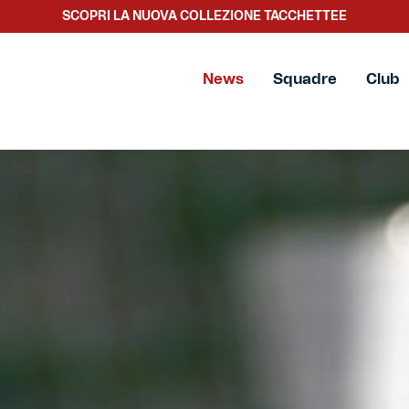
SCOPRI LA NUOVA COLLEZIONE TACCHETTEE
News
Squadre
Club