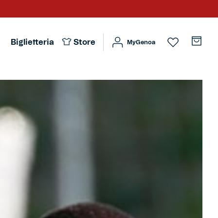
Biglietteria
Store
MyGenoa