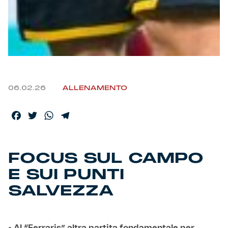
06.02.26
ALLENAMENTO
Facebook
Twitter
WhatsApp
Telegram
FOCUS SUL CAMPO
E SUI PUNTI
SALVEZZA