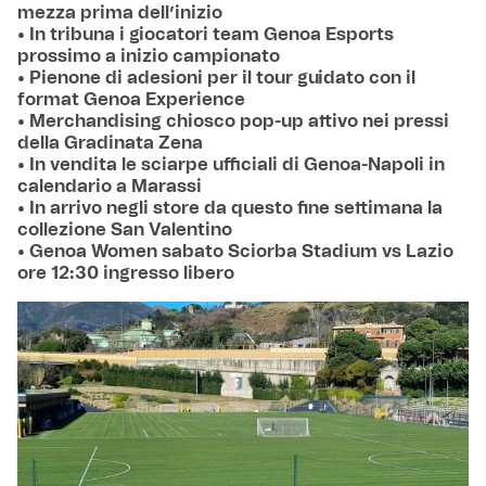
mezza prima dell’inizio
• In tribuna i giocatori team Genoa Esports
prossimo a inizio campionato
• Pienone di adesioni per il tour guidato con il
format Genoa Experience
• Merchandising chiosco pop-up attivo nei pressi
della Gradinata Zena
• In vendita le sciarpe ufficiali di Genoa-Napoli in
calendario a Marassi
• In arrivo negli store da questo fine settimana la
collezione San Valentino
• Genoa Women sabato Sciorba Stadium vs Lazio
ore 12:30 ingresso libero