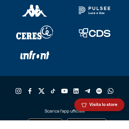
Visita lo store
Scarica l'app ufficiale