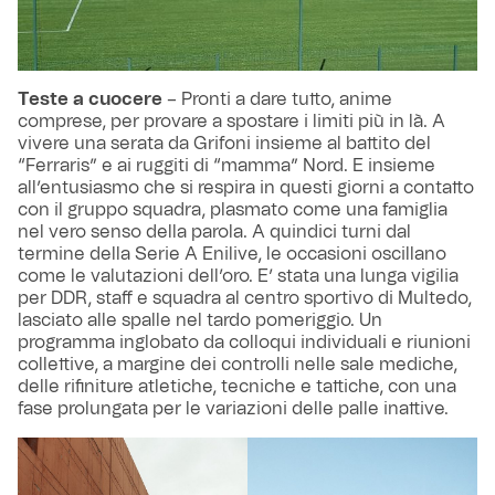
Teste a cuocere
– Pronti a dare tutto, anime
comprese, per provare a spostare i limiti più in là. A
vivere una serata da Grifoni insieme al battito del
“Ferraris” e ai ruggiti di “mamma” Nord. E insieme
all’entusiasmo che si respira in questi giorni a contatto
con il gruppo squadra, plasmato come una famiglia
nel vero senso della parola. A quindici turni dal
termine della Serie A Enilive, le occasioni oscillano
come le valutazioni dell’oro. E’ stata una lunga vigilia
per DDR, staff e squadra al centro sportivo di Multedo,
lasciato alle spalle nel tardo pomeriggio. Un
programma inglobato da colloqui individuali e riunioni
collettive, a margine dei controlli nelle sale mediche,
delle rifiniture atletiche, tecniche e tattiche, con una
fase prolungata per le variazioni delle palle inattive.