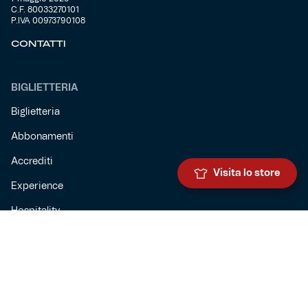
C.F. 80033270101
P.IVA 00973790108
CONTATTI
BIGLIETTERIA
Biglietteria
Abbonamenti
Accrediti
Visita lo store
Experience
Hospitality
SQUADRE
Prima squadra maschile