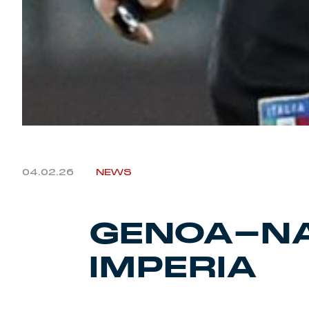
04.02.26
NEWS
GENOA-NA
IMPERIA