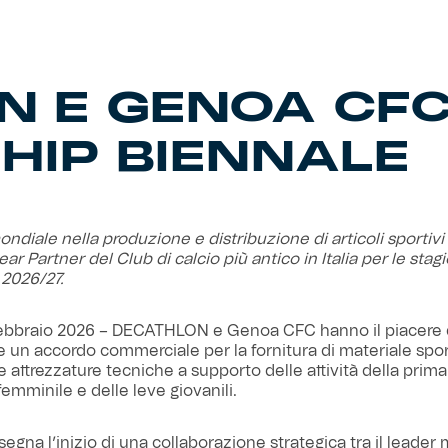
N E GENOA CFC
HIP BIENNALE
ondiale nella produzione e distribuzione di articoli sportivi 
ar Partner del Club di calcio più antico in Italia per le stagi
2026/27.
ebbraio 2026 – DECATHLON e Genoa CFC hanno il piacere 
 un accordo commerciale per la fornitura di materiale sport
e attrezzature tecniche a supporto delle attività della prim
femminile e delle leve giovanili.
segna l’inizio di una collaborazione strategica tra il leader