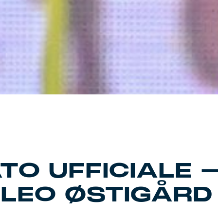
O UFFICIALE 
 LEO ØSTIGÅRD