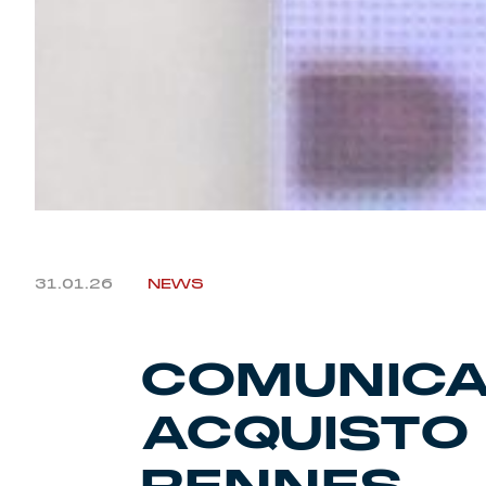
31.01.26
NEWS
COMUNICAT
ACQUISTO
RENNES