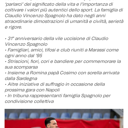
‘parlarci’ del significato della vita e l’importanza di
coltivare i valori più autentici dello sport. La famiglia di
Claudio Vincenzo Spagnolo ha dato negli anni
straordinarie dimostrazioni di umanità e civiltà, serietà
e rigore.
• 31° anniversario della vile uccisione di Claudio
Vincenzo Spagnolo
• Famigliari, amici, tifosi e club riuniti a Marassi come
ogni anno dal ‘95
• Striscioni, fiori, cori e bandiere per commemorare la
sua scomparsa
• Insieme a Romina papà Cosimo con sorella arrivata
dalla Sardegna
• Altre iniziative di suffragio in occasione della
prossima gara con Napoli
• In tribuna rappresentanti famiglia Spagnolo per
condivisione collettiva