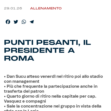
29.01.26
ALLENAMENTO
Facebook
Twitter
WhatsApp
Telegram
PUNTI PESANTI, IL
PRESIDENTE A
ROMA
• Dan Sucu atteso venerdì nel ritiro poi allo stadio
con management
• Più che frequente la partecipazione anche in
trasferta del patron
• Quarto giorno di ritiro nella capitale per cap.
Vasquez e compagni
• Sale la concentrazione nel gruppo in vista della