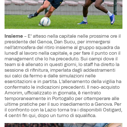
Insieme
– E’ atteso nella capitale nelle prossime ore il
presidente del Genoa, Dan Sucu, per immergersi
nell’atmosfera del ritiro insieme al gruppo squadra da
lunedì al lavoro nella capitale, e per fare il punto con il
management che lo ha preceduto. Sui campi dove il
team si è allenato in questi giorni, lo staff ha diretto la
sessione di rifinitura, imperlata dagli addestramenti
sui calci da fermo e dalle simulazioni nelle
esercitazioni e in partita. L’allenamento della vigilia ha
confermato le indicazioni precedenti. Il neo-acquisto
Amorim, ufficializzato in giornata, è rientrato
temporaneamente in Portogallo per ottemperare alle
ultime pratiche per il suo insediamento a Genova. Per
il confronto con la Lazio torna tra i disponibili Ostigard,
4 centri fin qui, dopo un turno di squalifica.