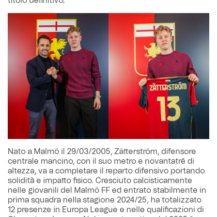
titolo definitivo.
Nato a Malmö il 29/03/2005, Zätterström, difensore
centrale mancino, con il suo metro e novantatré di
altezza, va a completare il reparto difensivo portando
solidità e impatto fisico. Cresciuto calcisticamente
nelle giovanili del Malmö FF ed entrato stabilmente in
prima squadra nella stagione 2024/25, ha totalizzato
12 presenze in Europa League e nelle qualificazioni di