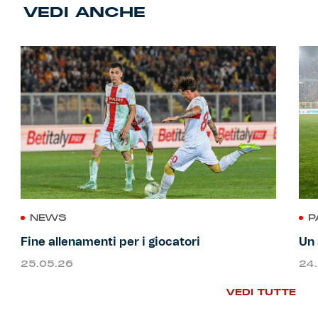
VEDI ANCHE
NEWS
P
Fine allenamenti per i giocatori
Un 
25.05.26
24
VEDI TUTTE