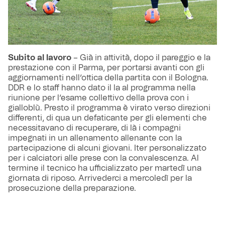
Subito al lavoro
– Già in attività, dopo il pareggio e la
prestazione con il Parma, per portarsi avanti con gli
aggiornamenti nell’ottica della partita con il Bologna.
DDR e lo staff hanno dato il la al programma nella
riunione per l’esame collettivo della prova con i
gialloblù. Presto il programma è virato verso direzioni
differenti, di qua un defaticante per gli elementi che
necessitavano di recuperare, di là i compagni
impegnati in un allenamento allenante con la
partecipazione di alcuni giovani. Iter personalizzato
per i calciatori alle prese con la convalescenza. Al
termine il tecnico ha ufficializzato per martedì una
giornata di riposo. Arrivederci a mercoledì per la
prosecuzione della preparazione.