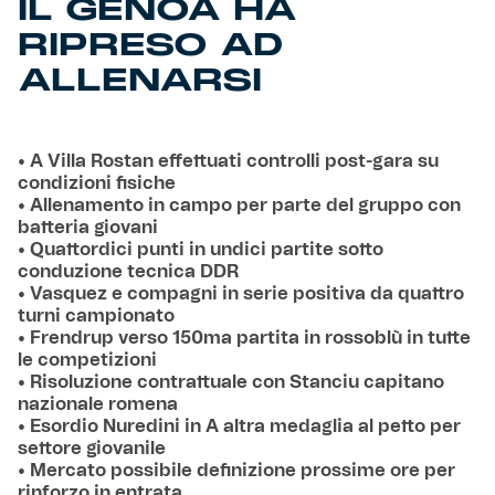
IL GENOA HA
RIPRESO AD
ALLENARSI
• A Villa Rostan effettuati controlli post-gara su
condizioni fisiche
• Allenamento in campo per parte del gruppo con
batteria giovani
• Quattordici punti in undici partite sotto
conduzione tecnica DDR
• Vasquez e compagni in serie positiva da quattro
turni campionato
• Frendrup verso 150ma partita in rossoblù in tutte
le competizioni
• Risoluzione contrattuale con Stanciu capitano
nazionale romena
• Esordio Nuredini in A altra medaglia al petto per
settore giovanile
• Mercato possibile definizione prossime ore per
rinforzo in entrata