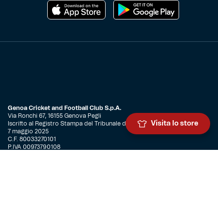
Genoa Cricket and Football Club S.p.A.
Via Ronchi 67, 16155 Genova Pegli
Visita lo store
Iscritto al Registro Stampa del Tribunale di Genova n. 3054 in data
7 maggio 2025
C.F. 80033270101
P.IVA 00973790108
CONTATTI
BIGLIETTERIA
Biglietteria