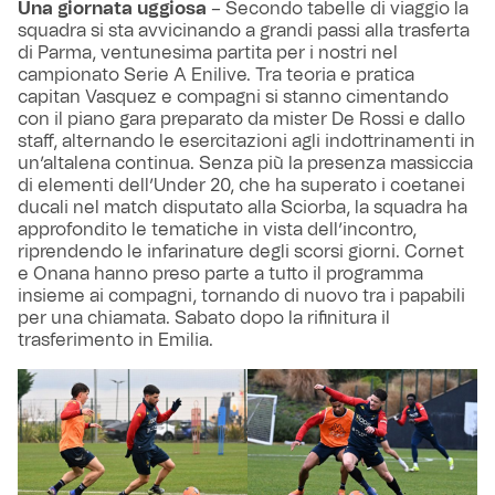
Una giornata uggiosa
– Secondo tabelle di viaggio la
squadra si sta avvicinando a grandi passi alla trasferta
di Parma, ventunesima partita per i nostri nel
campionato Serie A Enilive. Tra teoria e pratica
capitan Vasquez e compagni si stanno cimentando
con il piano gara preparato da mister De Rossi e dallo
staff, alternando le esercitazioni agli indottrinamenti in
un’altalena continua. Senza più la presenza massiccia
di elementi dell’Under 20, che ha superato i coetanei
ducali nel match disputato alla Sciorba, la squadra ha
approfondito le tematiche in vista dell’incontro,
riprendendo le infarinature degli scorsi giorni. Cornet
e Onana hanno preso parte a tutto il programma
insieme ai compagni, tornando di nuovo tra i papabili
per una chiamata. Sabato dopo la rifinitura il
trasferimento in Emilia.