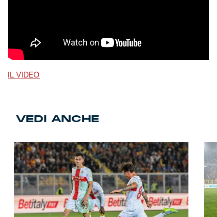
IL VIDEO
VEDI ANCHE