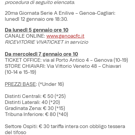
procedura di seguito elencata.
20ma Giornata Serie A Enilive – Genoa-Cagliari:
lunedì 12 gennaio ore 18:30.
Da lunedì 5 gennaio ore 10
CANALE ONLINE:
www.genoacfc.it
RICEVITORIE VIVATICKET in servizio
Da mercoledì 7 gennaio ore 10
TICKET OFFICE: via al Porto Antico 4 – Genova (10-19)
STORE CHIAVARI: Via Vittorio Veneto 48 – Chiavari
(10-14 e 15-19)
PREZZI BASE
: (*Under 16)
Distinti Centrali: € 50 (*25)
Distinti Laterali: 40 (*20)
Gradinata Zena: € 30 (*15)
Tribuna Inferiore: € 80 (*40)
Settore Ospiti: € 30 tariffa intera con obbligo tessera
del tifoso