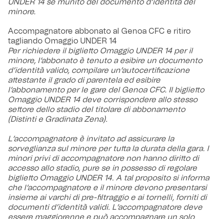
UNDER 14 se munito del documento d’identità del
minore.
Accompagnatore abbonato al Genoa CFC e ritiro
tagliando Omaggio UNDER 14
Per richiedere il biglietto Omaggio UNDER 14 per il
minore, l’abbonato è tenuto a esibire un documento
d’identità valido, compilare un’autocertificazione
attestante il grado di parentela ed esibire
l’abbonamento per le gare del Genoa CFC. Il biglietto
Omaggio UNDER 14 deve corrispondere allo stesso
settore dello stadio del titolare di abbonamento
(Distinti e Gradinata Zena).
L’accompagnatore è invitato ad assicurare la
sorveglianza sul minore per tutta la durata della gara. I
minori privi di accompagnatore non hanno diritto di
accesso allo stadio, pure se in possesso di regolare
biglietto Omaggio UNDER 14. A tal proposito si informa
che l’accompagnatore e il minore devono presentarsi
insieme ai varchi di pre-filtraggio e ai tornelli, forniti di
documenti d’identità validi. L’accompagnatore deve
essere maggiorenne e può accompagnare un solo