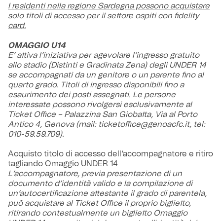
I residenti nella regione Sardegna possono acquistare
solo titoli di accesso per il settore ospiti con fidelity
card.
OMAGGIO U14
E’ attiva l’iniziativa per agevolare l’ingresso gratuito
allo stadio (Distinti e Gradinata Zena) degli UNDER 14
se accompagnati da un genitore o un parente fino al
quarto grado. Titoli di ingresso disponibili fino a
esaurimento dei posti assegnati. Le persone
interessate possono rivolgersi esclusivamente al
Ticket Office – Palazzina San Giobatta, Via al Porto
Antico 4, Genova (mail: ticketoffice@genoacfc.it, tel:
010-59.59.709).
Acquisto titolo di accesso dell’accompagnatore e ritiro
tagliando Omaggio UNDER 14
L’accompagnatore, previa presentazione di un
documento d’identità valido e la compilazione di
un’autocertificazione attestante il grado di parentela,
può acquistare al Ticket Office il proprio biglietto,
ritirando contestualmente un biglietto Omaggio