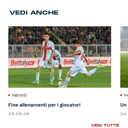
VEDI ANCHE
NEWS
P
Fine allenamenti per i giocatori
Un 
25.05.26
24
VEDI TUTTE