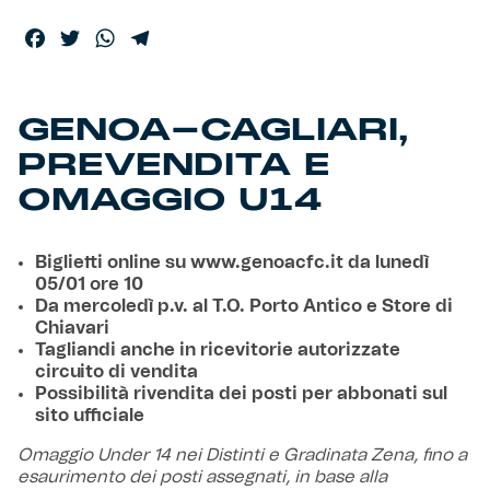
Facebook
Twitter
WhatsApp
Telegram
GENOA-CAGLIARI,
PREVENDITA E
OMAGGIO U14
Biglietti online su www.genoacfc.it da lunedì
05/01 ore 10
Da mercoledì p.v. al T.O. Porto Antico e Store di
Chiavari
Tagliandi anche in ricevitorie autorizzate
circuito di vendita
Possibilità rivendita dei posti per abbonati sul
sito ufficiale
Omaggio Under 14 nei Distinti e Gradinata Zena, fino a
esaurimento dei posti assegnati, in base alla