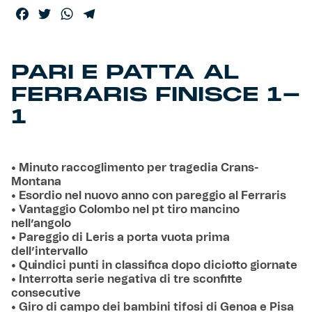
Facebook
Twitter
WhatsApp
Telegram
PARI E PATTA AL
FERRARIS FINISCE 1-
1
• Minuto raccoglimento per tragedia Crans-
Montana
• Esordio nel nuovo anno con pareggio al Ferraris
• Vantaggio Colombo nel pt tiro mancino
nell’angolo
• Pareggio di Leris a porta vuota prima
dell’intervallo
• Quindici punti in classifica dopo diciotto giornate
• Interrotta serie negativa di tre sconfitte
consecutive
• Giro di campo dei bambini tifosi di Genoa e Pisa