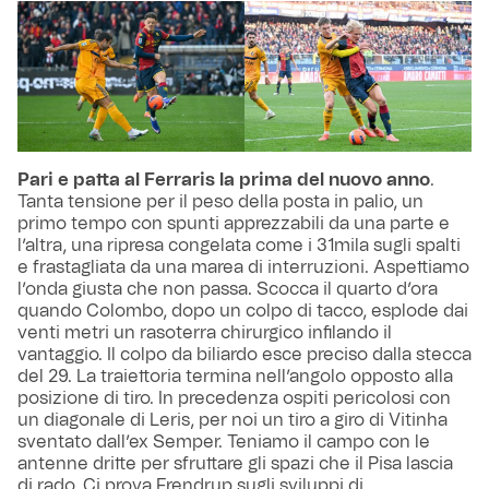
Pari e patta al Ferraris la prima del nuovo anno
.
Tanta tensione per il peso della posta in palio, un
primo tempo con spunti apprezzabili da una parte e
l’altra, una ripresa congelata come i 31mila sugli spalti
e frastagliata da una marea di interruzioni. Aspettiamo
l’onda giusta che non passa. Scocca il quarto d’ora
quando Colombo, dopo un colpo di tacco, esplode dai
venti metri un rasoterra chirurgico infilando il
vantaggio. Il colpo da biliardo esce preciso dalla stecca
del 29. La traiettoria termina nell’angolo opposto alla
posizione di tiro. In precedenza ospiti pericolosi con
un diagonale di Leris, per noi un tiro a giro di Vitinha
sventato dall’ex Semper. Teniamo il campo con le
antenne dritte per sfruttare gli spazi che il Pisa lascia
di rado. Ci prova Frendrup sugli sviluppi di