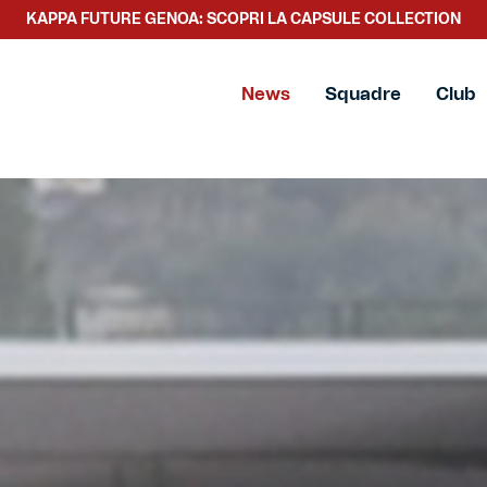
SCOPRI LA NUOVA COLLEZIONE TACCHETTEE
News
Squadre
Club