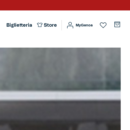
Biglietteria
Store
MyGenoa