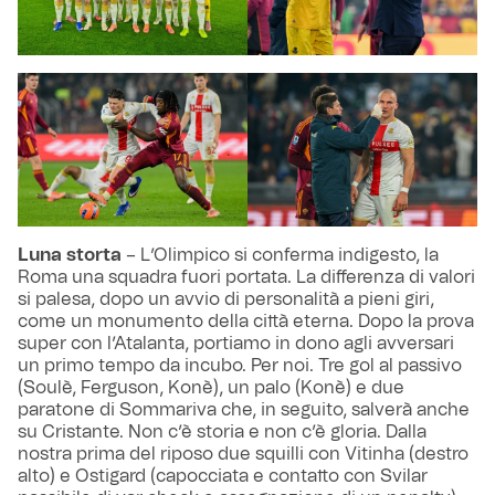
Luna storta
– L’Olimpico si conferma indigesto, la
Roma una squadra fuori portata. La differenza di valori
si palesa, dopo un avvio di personalità a pieni giri,
come un monumento della città eterna. Dopo la prova
super con l’Atalanta, portiamo in dono agli avversari
un primo tempo da incubo. Per noi. Tre gol al passivo
(Soulè, Ferguson, Konè), un palo (Konè) e due
paratone di Sommariva che, in seguito, salverà anche
su Cristante. Non c’è storia e non c’è gloria. Dalla
nostra prima del riposo due squilli con Vitinha (destro
alto) e Ostigard (capocciata e contatto con Svilar