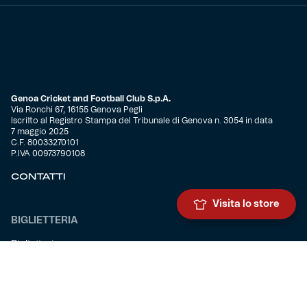
Genoa Cricket and Football Club S.p.A.
Via Ronchi 67, 16155 Genova Pegli
Iscritto al Registro Stampa del Tribunale di Genova n. 3054 in data
7 maggio 2025
C.F. 80033270101
P.IVA 00973790108
CONTATTI
Visita lo store
BIGLIETTERIA
Biglietteria
Abbonamenti
Accrediti