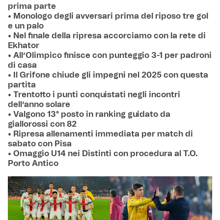
prima parte
• Monologo degli avversari prima del riposo tre gol
e un palo
• Nel finale della ripresa accorciamo con la rete di
Ekhator
•
All’Olimpico finisce con punteggio 3-1 per padroni
di casa
• Il Grifone chiude gli impegni nel 2025 con questa
partita
• Trentotto i punti conquistati negli incontri
dell’anno solare
• Valgono 13° posto in ranking guidato da
giallorossi con 82
• Ripresa allenamenti immediata per match di
sabato con Pisa
• Omaggio U14 nei Distinti con procedura al T.O.
Porto Antico