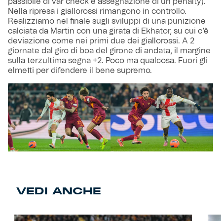
passibile di var check e assegnazione di un penalty).
Nella ripresa i giallorossi rimangono in controllo.
Realizziamo nel finale sugli sviluppi di una punizione
calciata da Martin con una girata di Ekhator, su cui c’è
deviazione come nei primi due dei giallorossi. A 2
giornate dal giro di boa del girone di andata, il margine
sulla terzultima segna +2. Poco ma qualcosa. Fuori gli
elmetti per difendere il bene supremo.
VEDI ANCHE