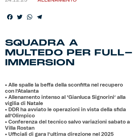
24.12.25
ALLENAMENTO
Facebook
Twitter
WhatsApp
Telegram
SQUADRA A
MULTEDO PER FULL-
IMMERSION
• Alle spalle la beffa della sconfitta nel recupero
con l’Atalanta
• Allenamento intenso al ‘Gianluca Signorini’ alla
vigilia di Natale
• DDR ha avviato le operazioni in vista della sfida
all’Olimpico
• Conferenza del tecnico salvo variazioni sabato a
Villa Rostan
• Ufficiali di gara l’ultima direzione nel 2025