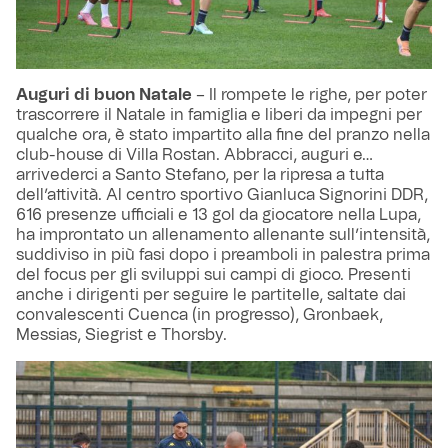
Auguri di buon Natale
– Il rompete le righe, per poter
trascorrere il Natale in famiglia e liberi da impegni per
qualche ora, è stato impartito alla fine del pranzo nella
club-house di Villa Rostan. Abbracci, auguri e…
arrivederci a Santo Stefano, per la ripresa a tutta
dell’attività. Al centro sportivo Gianluca Signorini DDR,
616 presenze ufficiali e 13 gol da giocatore nella Lupa,
ha improntato un allenamento allenante sull’intensità,
suddiviso in più fasi dopo i preamboli in palestra prima
del focus per gli sviluppi sui campi di gioco. Presenti
anche i dirigenti per seguire le partitelle, saltate dai
convalescenti Cuenca (in progresso), Gronbaek,
Messias, Siegrist e Thorsby.