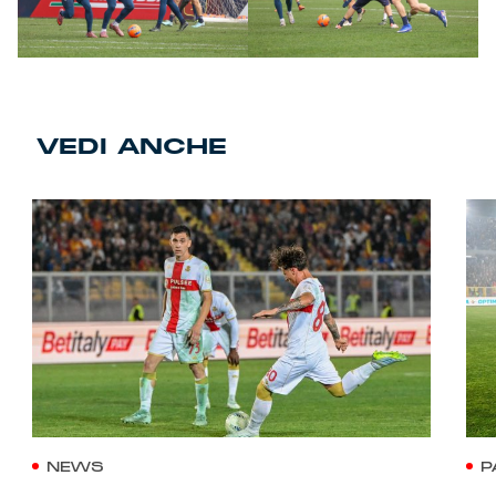
VEDI ANCHE
NEWS
P