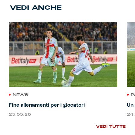
VEDI ANCHE
NEWS
P
Fine allenamenti per i giocatori
Un 
25.05.26
24
VEDI TUTTE