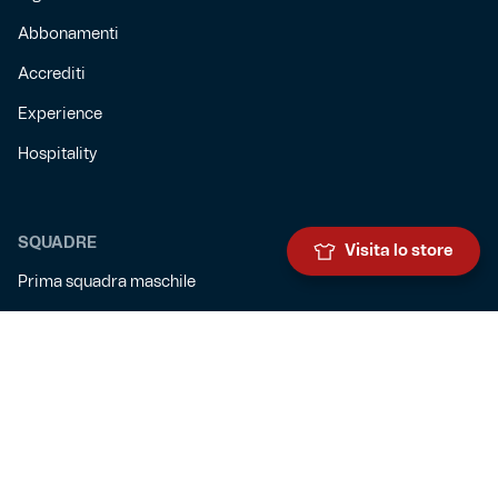
Abbonamenti
Accrediti
Experience
Hospitality
SQUADRE
Visita lo store
Prima squadra maschile
Prima squadra femminile
Settore giovanile
Genoa for special
Genoa Academy
Summer Camp