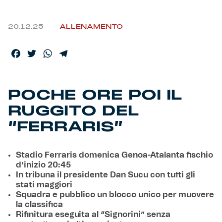
20.12.25
ALLENAMENTO
Facebook
Twitter
WhatsApp
Telegram
POCHE ORE POI IL
RUGGITO DEL
“FERRARIS”
Stadio Ferraris domenica Genoa-Atalanta fischio
d’inizio 20:45
In tribuna il presidente Dan Sucu con tutti gli
stati maggiori
Squadra e pubblico un blocco unico per muovere
la classifica
Rifinitura eseguita al “Signorini” senza