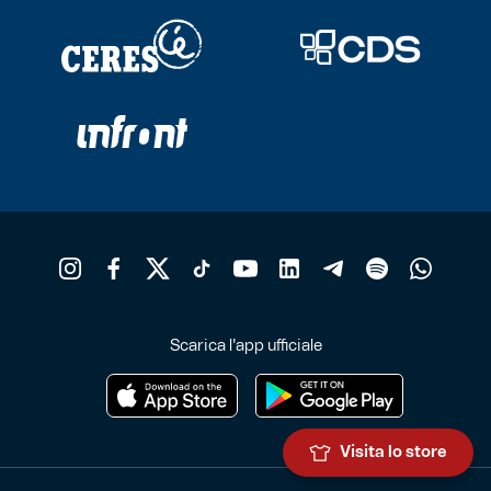
Scarica l'app ufficiale
Visita lo store