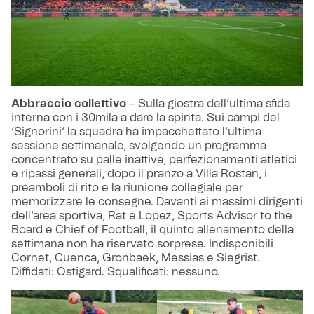
Abbraccio collettivo
– Sulla giostra dell’ultima sfida
interna con i 30mila a dare la spinta. Sui campi del
‘Signorini’ la squadra ha impacchettato l’ultima
sessione settimanale, svolgendo un programma
concentrato su palle inattive, perfezionamenti atletici
e ripassi generali, dopo il pranzo a Villa Rostan, i
preamboli di rito e la riunione collegiale per
memorizzare le consegne. Davanti ai massimi dirigenti
dell’area sportiva, Rat e Lopez, Sports Advisor to the
Board e Chief of Football, il quinto allenamento della
settimana non ha riservato sorprese. Indisponibili
Cornet, Cuenca, Gronbaek, Messias e Siegrist.
Diffidati: Ostigard. Squalificati: nessuno.