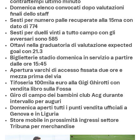
contrattempi ultimo minuto
Domenica elenco convocati dopo valutazioni
finali dello staff
Sesti per numero palle recuperate alla 15ma con
dato di 774
Sesti per duelli vinti a tutto campo con gli
avversari sono 585
Ottavi nella graduatoria di valutazione expected
goal con 21.3
Biglietterie stadio domenica in servizio a partire
dalle ore 15:45
Apertura varchi di accesso fissata due ore e
mezza prima del via
Tifoseria 100mila euro alla Gigi Ghirotti con
vendita libro sulla Fossa
Giro di campo dei bambini club Acg durante
intervallo per auguri
Domenica aperti tutti i punti vendita ufficiali a
Genova e in Liguria
Store mobile in prossimità ingressi settore
Tribuna per merchandise