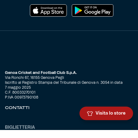
Genoa Cricket and Football Club S.p.A.
Via Ronchi 67, 16155 Genova Pegli
Iscritto al Registro Stampa del Tribunale di Genova n. 3054 in data
7 maggio 2025
C.F. 80033270101
P.IVA 00973790108
CONTATTI
Visita lo store
BIGLIETTERIA