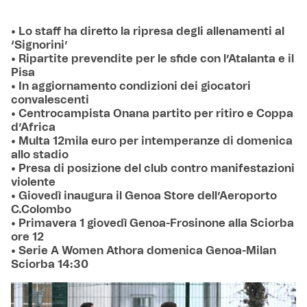
• Lo staff ha diretto la ripresa degli allenamenti al
‘Signorini’
• Ripartite prevendite per le sfide con l’Atalanta e il
Pisa
• In aggiornamento condizioni dei giocatori
convalescenti
• Centrocampista Onana partito per ritiro e Coppa
d’Africa
• Multa 12mila euro per intemperanze di domenica
allo stadio
• Presa di posizione del club contro manifestazioni
violente
• Giovedì inaugura il Genoa Store dell’Aeroporto
C.Colombo
• Primavera 1 giovedì Genoa-Frosinone alla Sciorba
ore 12
• Serie A Women Athora domenica Genoa-Milan
Sciorba 14:30