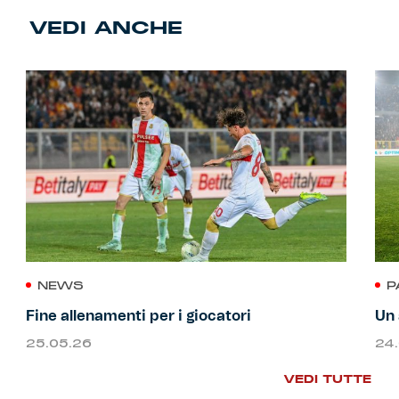
VEDI ANCHE
NEWS
P
Fine allenamenti per i giocatori
Un 
25.05.26
24
VEDI TUTTE