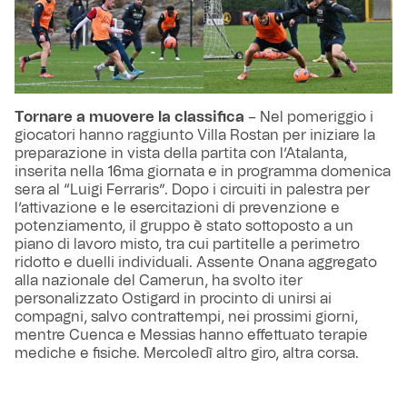
Tornare a muovere la classifica
– Nel pomeriggio i
giocatori hanno raggiunto Villa Rostan per iniziare la
preparazione in vista della partita con l’Atalanta,
inserita nella 16ma giornata e in programma domenica
sera al “Luigi Ferraris”. Dopo i circuiti in palestra per
l’attivazione e le esercitazioni di prevenzione e
potenziamento, il gruppo è stato sottoposto a un
piano di lavoro misto, tra cui partitelle a perimetro
ridotto e duelli individuali. Assente Onana aggregato
alla nazionale del Camerun, ha svolto iter
personalizzato Ostigard in procinto di unirsi ai
compagni, salvo contrattempi, nei prossimi giorni,
mentre Cuenca e Messias hanno effettuato terapie
mediche e fisiche. Mercoledì altro giro, altra corsa.