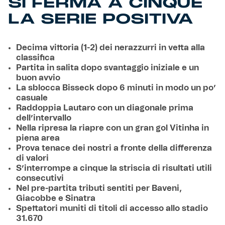
SI FERMA A CINQUE
LA SERIE POSITIVA
Decima vittoria (1-2) dei nerazzurri in vetta alla
classifica
Partita in salita dopo svantaggio iniziale e un
buon avvio
La sblocca Bisseck dopo 6 minuti in modo un po’
casuale
Raddoppia Lautaro con un diagonale prima
dell’intervallo
Nella ripresa la riapre con un gran gol Vitinha in
piena area
Prova tenace dei nostri a fronte della differenza
di valori
S’interrompe a cinque la striscia di risultati utili
consecutivi
Nel pre-partita tributi sentiti per Baveni,
Giacobbe e Sinatra
Spettatori muniti di titoli di accesso allo stadio
31.670