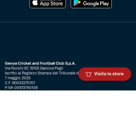
Genoa Cricket and Football Club S.p.A.
Via Ronchi 67, 16155 Genova Pegli
Iscritto al Registro Stampa del Tribunale di Genova n. 3054 in data
Visita lo store
7 maggio 2025
C.F. 80033270101
P.IVA 00973790108
CONTATTI
BIGLIETTERIA
Biglietteria