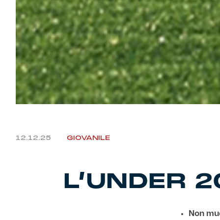
12.12.25
GIOVANILE
L’UNDER 2
Non muo