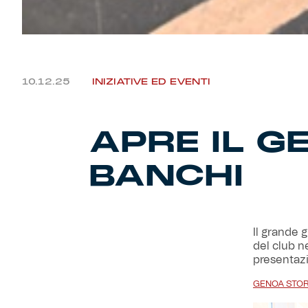
10.12.25
INIZIATIVE ED EVENTI
APRE IL G
BANCHI
Il grande 
del club n
presentazi
GENOA STORE