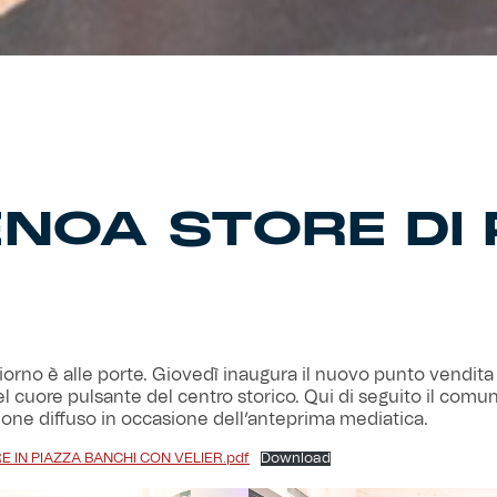
ENOA STORE DI
giorno è alle porte. Giovedì inaugura il nuovo punto vendita 
el cuore pulsante del centro storico. Qui di seguito il comun
one diffuso in occasione dell’anteprima mediatica.
 IN PIAZZA BANCHI CON VELIER.pdf
Download