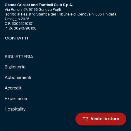
Genoa Cricket and Football Club S.p.A.
Via Ronchi 67, 16155 Genova Pegli
Iscritto al Registro Stampa del Tribunale di Genova n. 3054 in data
7 maggio 2025
C.F. 80033270101
P.IVA 00973790108
CONTATTI
BIGLIETTERIA
Biglietteria
Abbonamenti
Accrediti
Experience
Hospitality
Visita lo store