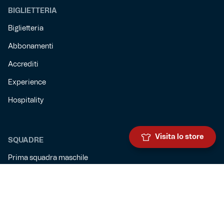
BIGLIETTERIA
Biglietteria
Abbonamenti
Accrediti
Experience
Hospitality
Visita lo store
SQUADRE
Prima squadra maschile
Prima squadra femminile
Settore giovanile
Genoa for special