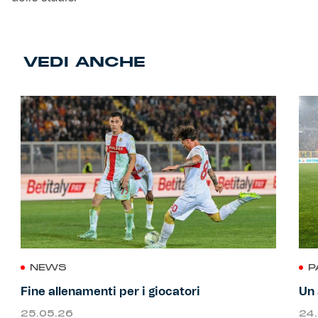
VEDI ANCHE
NEWS
P
Fine allenamenti per i giocatori
Un 
25.05.26
24