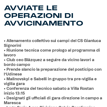
AVVIATE LE
OPERAZIONI DI
AVVICINAMENTO
• Allenamento collettivo sui campi del CS Gianluca
Signorini
• Riunione tecnica come prologo al programma di
lavoro
• Club ceo Blàzquez a seguire da vicino lavori a
bordo campo
• Prende slancio la preparazione del posticipo con
l’Udinese
• Malinovskyi e Sabelli in gruppo tra pre-vigilia e
vigilia gara
• Conferenza del tecnico sabato a Villa Rostan
inizio 13:15
• Designati gli ufficiali di gara direzione in campo a
Maresca