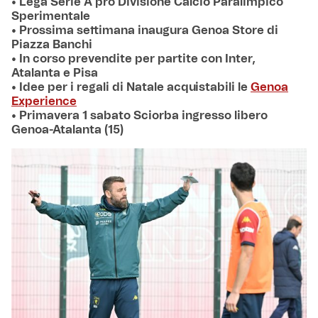
• Lega Serie A pro Divisione Calcio Paralimpico
Sperimentale
• Prossima settimana inaugura Genoa Store di
Piazza Banchi
• In corso prevendite per partite con Inter,
Atalanta e Pisa
• Idee per i regali di Natale acquistabili le
Genoa
Experience
• Primavera 1 sabato Sciorba ingresso libero
Genoa-Atalanta (15)