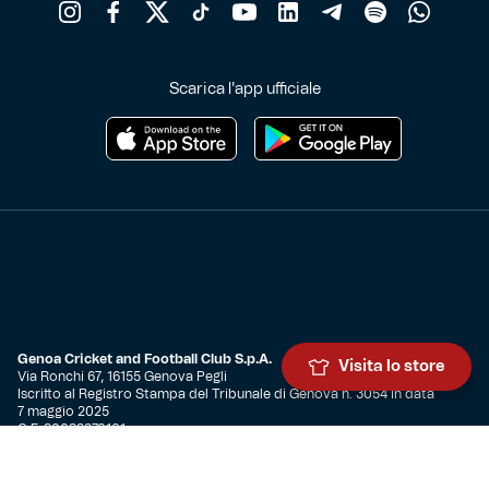
Scarica l'app ufficiale
Genoa Cricket and Football Club S.p.A.
Visita lo store
Via Ronchi 67, 16155 Genova Pegli
Iscritto al Registro Stampa del Tribunale di Genova n. 3054 in data
7 maggio 2025
C.F. 80033270101
P.IVA 00973790108
CONTATTI