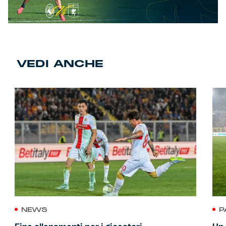
VEDI ANCHE
NEWS
P