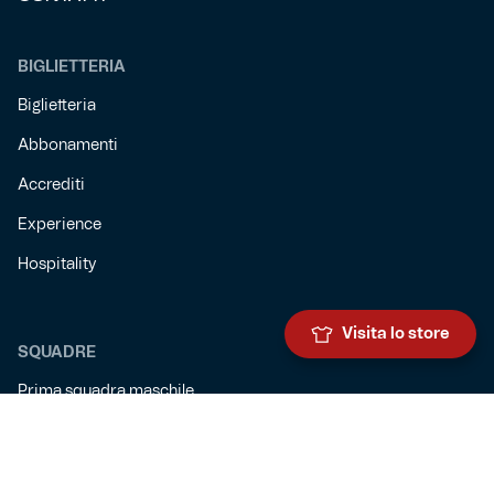
BIGLIETTERIA
Biglietteria
Abbonamenti
Accrediti
Experience
Hospitality
Visita lo store
SQUADRE
Prima squadra maschile
Prima squadra femminile
Settore giovanile