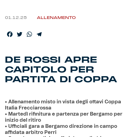
01.12.25
ALLENAMENTO
Facebook
Twitter
WhatsApp
Telegram
DE ROSSI APRE
CAPITOLO PER
PARTITA DI COPPA
• Allenamento misto in vista degli ottavi Coppa
Italia Frecciarossa
• Martedì rifinitura e partenza per Bergamo per
inizio del ritiro
• Ufficiali gara a Bergamo direzione in campo
affidata arbitro Perri