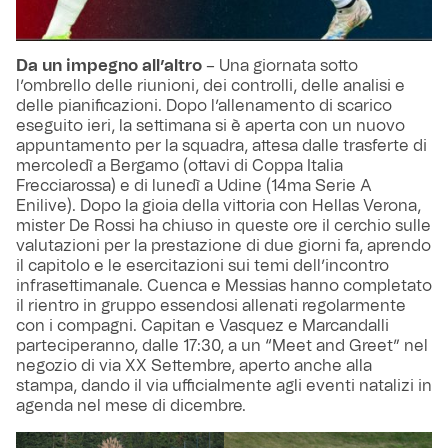
Da un impegno all’altro
– Una giornata sotto
l’ombrello delle riunioni, dei controlli, delle analisi e
delle pianificazioni. Dopo l’allenamento di scarico
eseguito ieri, la settimana si è aperta con un nuovo
appuntamento per la squadra, attesa dalle trasferte di
mercoledì a Bergamo (ottavi di Coppa Italia
Frecciarossa) e di lunedì a Udine (14ma Serie A
Enilive). Dopo la gioia della vittoria con Hellas Verona,
mister De Rossi ha chiuso in queste ore il cerchio sulle
valutazioni per la prestazione di due giorni fa, aprendo
il capitolo e le esercitazioni sui temi dell’incontro
infrasettimanale. Cuenca e Messias hanno completato
il rientro in gruppo essendosi allenati regolarmente
con i compagni. Capitan e Vasquez e Marcandalli
parteciperanno, dalle 17:30, a un “Meet and Greet” nel
negozio di via XX Settembre, aperto anche alla
stampa, dando il via ufficialmente agli eventi natalizi in
agenda nel mese di dicembre.