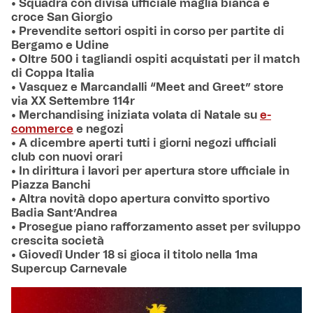
• Squadra con divisa ufficiale maglia bianca e
croce San Giorgio
• Prevendite settori ospiti in corso per partite di
Bergamo e Udine
• Oltre 500 i tagliandi ospiti acquistati per il match
di Coppa Italia
• Vasquez e Marcandalli “Meet and Greet” store
via XX Settembre 114r
• Merchandising iniziata volata di Natale su
e-
commerce
e negozi
• A dicembre aperti tutti i giorni negozi ufficiali
club con nuovi orari
• In dirittura i lavori per apertura store ufficiale in
Piazza Banchi
• Altra novità dopo apertura convitto sportivo
Badia Sant’Andrea
• Prosegue piano rafforzamento asset per sviluppo
crescita società
• Giovedì Under 18 si gioca il titolo nella 1ma
Supercup Carnevale