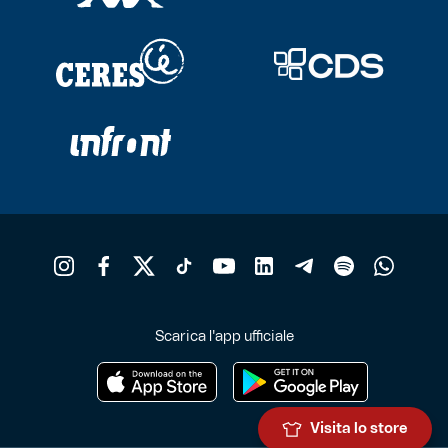
Scarica l'app ufficiale
Visita lo store